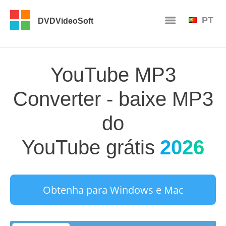
PT
DVDVideoSoft
YouTube MP3
Converter - baixe MP3
do
YouTube grátis
2026
Obtenha para Windows e Mac