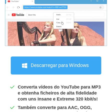
Descarregar para Windows
Converta vídeos do YouTube para MP3
e obtenha ficheiros de alta fidelidade
com uns Insane e Extreme 320 kbit/s!
Também converte para AAC, OGG,