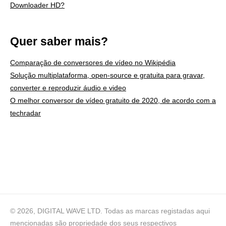
Downloader HD?
Quer saber mais?
Comparação de conversores de vídeo no Wikipédia
Solução multiplataforma, open-source e gratuita para gravar,
converter e reproduzir áudio e video
O melhor conversor de vídeo gratuito de 2020, de acordo com a
techradar
© 2026, DIGITAL WAVE LTD.
Todas as marcas registadas aqui
mencionadas são propriedade dos seus respectivos