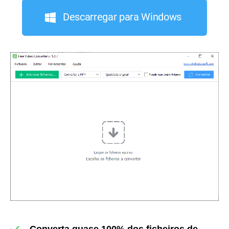
Descarregar para Windows
Converta quase 100% dos ficheiros de