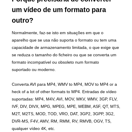
um vídeo de um formato para
outro?
Normalmente, faz-se isto em situações em que o
aparelho que se usa não suporta o formato ou tem uma
capacidade de armazenamento limitada, o que exige que
se reduza o tamanho do ficheiro ou que se converta um
formato incompatível ou obsoleto num formato
suportado ou moderno.
Converta AVI para MP4, WMV to MP4, MOV to MP4 or a
heck of a lot of other formats to MP4. Entradas de vídeo
suportadas: MP4, M4V, AVI, MOV, MKV, WMV, 3GP, FLV,
IVF, DIV, DIVX, MPG, MPEG, MPE, WEBM, ASF, QT, MTS,
M2T, M2TS, MOD, TOD, VRO, DAT, 3GP2, 3GPP, 3G2,
DVR-MS, F4V, AMV, RM, RMM, RV, RMVB, OGV, TS,
qualquer vídeo 4K, etc.