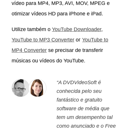
vídeo para MP4, MP3, AVI, MOV, MPEG e
otimizar vídeos HD para iPhone e iPad.
Utilize também o
YouTube Downloader
,
YouTube to MP3 Converter
oг
YouTube to
MP4 Converter
se precisar de transferir
músicas ou vídeos do YouTube.
“A DVDVideoSoft é
conhecida pelo seu
fantástico e gratuito
software de média que
tem um desempenho tal
como anunciado e o Free