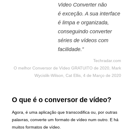
Video Converter não
é exceção. A sua interface
é limpa e organizada,
conseguindo converter
séries de vídeos com
facilidade.”
Techradar.com
O melhor Conversor de Vídeo GRATUITO de 2020, Mark
Wycislik-Wilson, Cat Ellis, 4 de Março de 2020
O que é o conversor de vídeo?
Agora, é uma aplicação que transcodifica ou, por outras
palavras, converte um formato de vídeo num outro. E há
muitos formatos de vídeo.