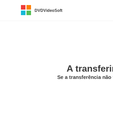
DVDVideoSoft
A transfer
Se a transferência não