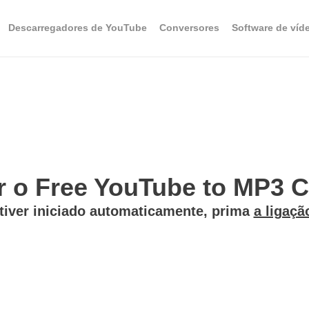
Descarregadores de YouTube
Conversores
Software de víd
ir o Free YouTube to MP3 Co
 tiver iniciado automaticamente, prima
a ligaçã