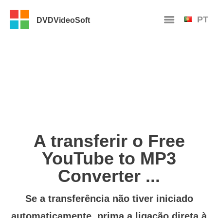
PT
DVDVideoSoft
A transferir o Free
YouTube to MP3
Converter ...
Se a transferência não tiver iniciado
automaticamente, prima
a ligação direta à