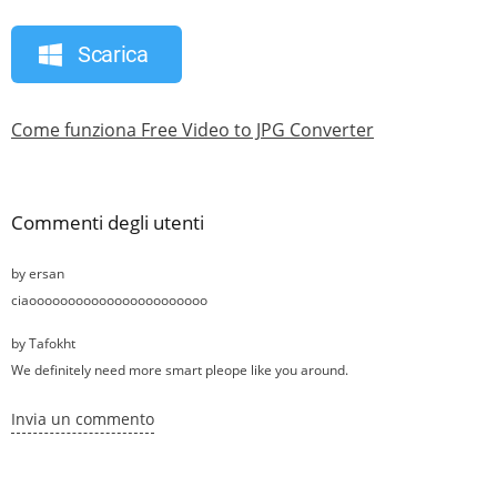
Scarica
Come funziona Free Video to JPG Converter
Commenti degli utenti
by
ersan
ciaooooooooooooooooooooooo
by
Tafokht
We definitely need more smart pleope like you around.
Invia un commento