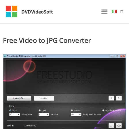
DVDVideoSoft
IT
Free Video to JPG Converter