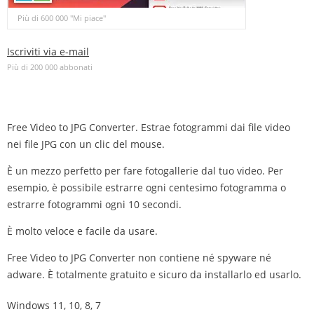
Più di 600 000 "Mi piace"
Iscriviti via e-mail
Più di 200 000 abbonati
Free Video to JPG Converter. Estrae fotogrammi dai file video
nei file JPG con un clic del mouse.
È un mezzo perfetto per fare fotogallerie dal tuo video. Per
esempio, è possibile estrarre ogni centesimo fotogramma o
estrarre fotogrammi ogni 10 secondi.
È molto veloce e facile da usare.
Free Video to JPG Converter non contiene né spyware né
adware. È totalmente gratuito e sicuro da installarlo ed usarlo.
Windows 11, 10, 8, 7