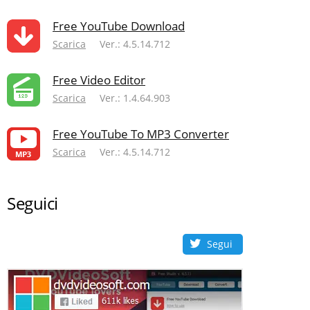
Free YouTube Download
Scarica
Ver.: 4.5.14.712
Free Video Editor
Scarica
Ver.: 1.4.64.903
Free YouTube To MP3 Converter
Scarica
Ver.: 4.5.14.712
Seguici
Segui