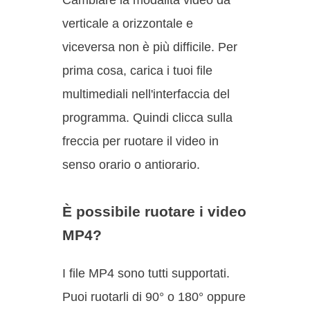
Cambiare la modalità video da
verticale a orizzontale e
viceversa non è più difficile. Per
prima cosa, carica i tuoi file
multimediali nell'interfaccia del
programma. Quindi clicca sulla
freccia per ruotare il video in
senso orario o antiorario.
È possibile ruotare i video
MP4?
I file MP4 sono tutti supportati.
Puoi ruotarli di 90° o 180° oppure