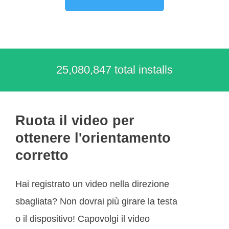
25,080,847 total installs
Ruota il video per
ottenere l'orientamento
corretto
Hai registrato un video nella direzione
sbagliata? Non dovrai più girare la testa
o il dispositivo! Capovolgi il video