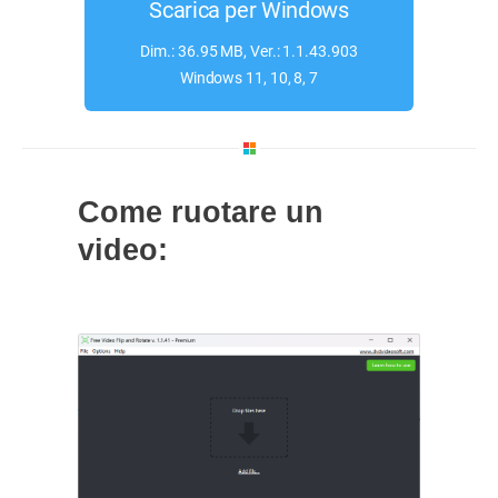
Scarica per Windows
Dim.: 36.95 MB, Ver.: 1.1.43.903
Windows 11, 10, 8, 7
Come ruotare un
video: