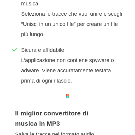
musica
Seleziona le tracce che vuoi unire e scegli
“Unisci in un unico file” per creare un file
più lungo.
Sicura e affidabile
L'applicazione non contiene spyware o
adware. Viene accuratamente testata
prima di ogni rilascio.
Il miglior convertitore di
musica in MP3
Salva le tracce nel formato audio