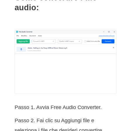
audio:
Passo 1. Avvia Free Audio Converter.
Passo 2. Fai clic su Aggiungi file e
seleziona i file che desideri convertire.