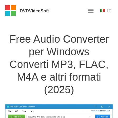
IT
DVDVideoSoft
Free Audio Converter
per Windows
Converti MP3, FLAC,
M4A e altri formati
(2025)