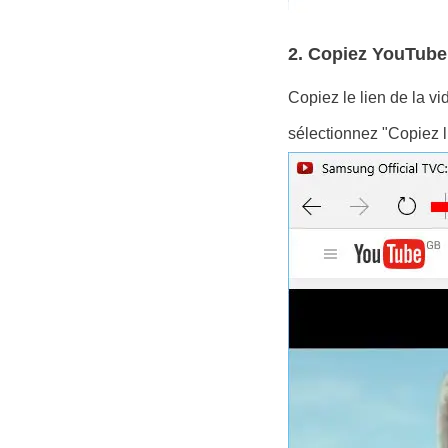
2. Copiez YouTub
Copiez le lien de la vi
sélectionnez "Copiez l