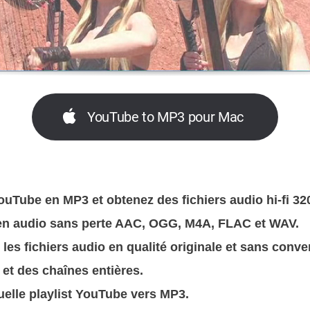
YouTube to MP3 pour Mac
ouTube en MP3 et obtenez des fichiers audio hi-fi 32
en audio sans perte AAC, OGG, M4A, FLAC et WAV.
les fichiers audio en qualité originale et sans conve
 et des chaînes entières.
uelle playlist YouTube vers MP3.