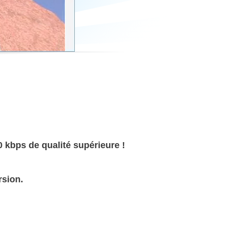
0 kbps de qualité supérieure !
rsion.