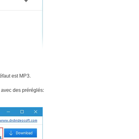
éfaut est MP3.
3 avec des préréglés: