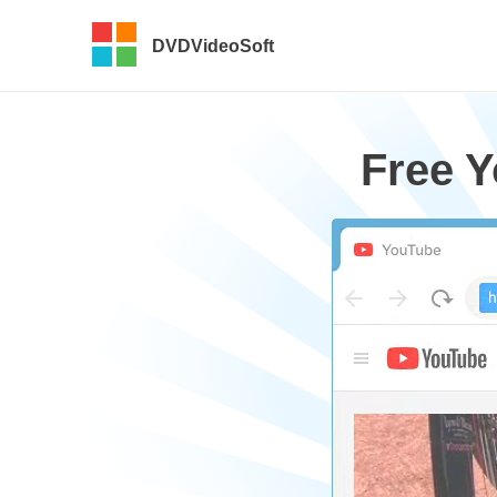
DVDVideoSoft
Free 