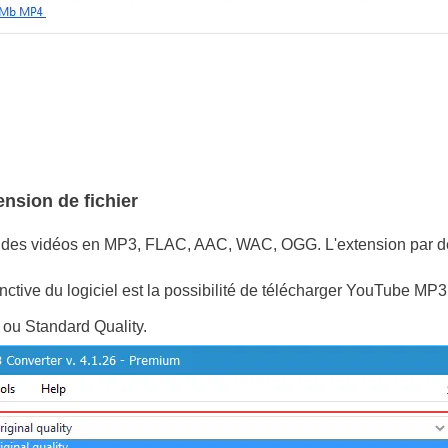
ension de fichier
 des vidéos en MP3, FLAC, AAC, WAC, OGG. L'extension par d
inctive du logiciel est la possibilité de télécharger YouTube MP
ou Standard Quality.