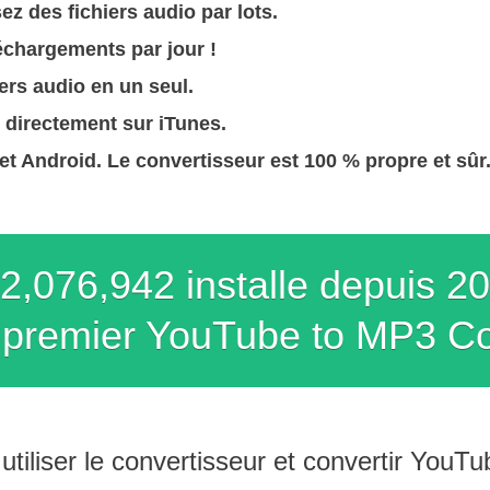
ez des fichiers audio par lots.
léchargements par jour !
ers audio en un seul.
 directement sur iTunes.
t Android. Le convertisseur est 100 % propre et sûr
2,076,942 installe depuis 2
t premier YouTube to MP3 Co
tiliser le convertisseur et convertir YouT