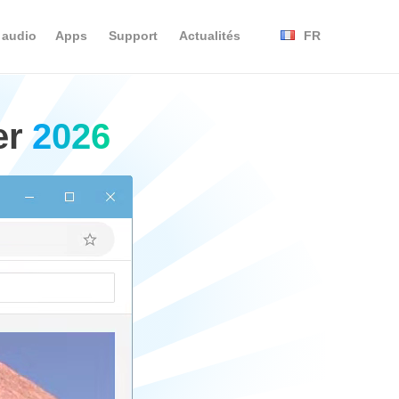
 audio
Apps
Support
Actualités
FR
er
2026