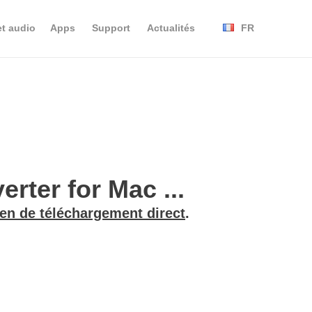
et audio
Apps
Support
Actualités
FR
ter for Mac ...
ien de téléchargement direct
.