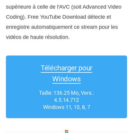
supérieure à celle de l'AVC (soit Advanced Video
Coding). Free YouTube Download détecte et
enregistre automatiquement ce stream pour les
vidéos de haute résolution.
Télécharger pour
Windows
Taille: 136.25 Mo, Vers.:
4.5.14.712
Windows 11, 10, 8, 7