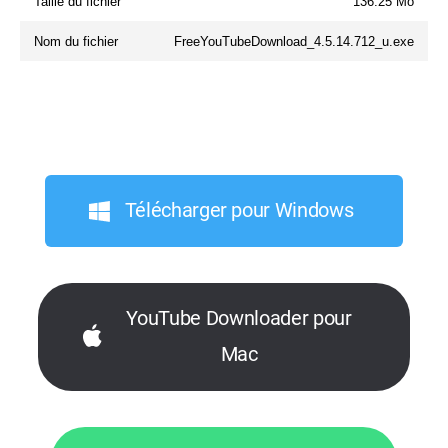
Taille du fichier
136.25 Mo
Nom du fichier
FreeYouTubeDownload_4.5.14.712_u.exe
Télécharger pour Windows
YouTube Downloader pour
Mac