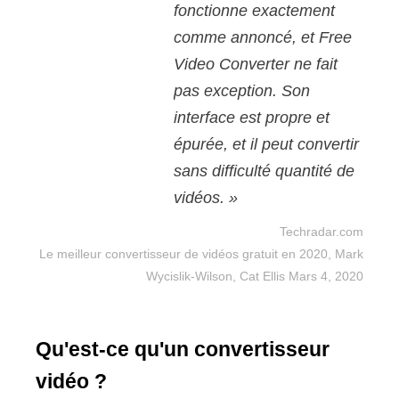
fonctionne exactement
comme annoncé, et Free
Video Converter ne fait
pas exception. Son
interface est propre et
épurée, et il peut convertir
sans difficulté quantité de
vidéos. »
Techradar.com
Le meilleur convertisseur de vidéos gratuit en 2020, Mark
Wycislik-Wilson, Cat Ellis Mars 4, 2020
Qu'est-ce qu'un convertisseur
vidéo ?