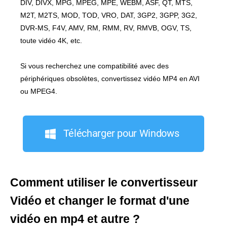
DIV, DIVX, MPG, MPEG, MPE, WEBM, ASF, QT, MTS,
M2T, M2TS, MOD, TOD, VRO, DAT, 3GP2, 3GPP, 3G2,
DVR-MS, F4V, AMV, RM, RMM, RV, RMVB, OGV, TS,
toute vidéo 4K, etc.
Si vous recherchez une compatibilité avec des
périphériques obsolètes, convertissez vidéo MP4 en AVI
ou MPEG4.
Télécharger pour Windows
Comment utiliser le convertisseur
Vidéo et changer le format d'une
vidéo en mp4 et autre ?