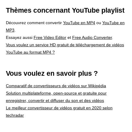
Thèmes concernant YouTube playlist
Découvrez comment convertir
YouTube en MP4
ou
YouTube en
MP3
.
Essayez aussi
Free Video Editor
et
Free Audio Converter
.
Vous voulez un service HD gratuit de téléchargement de vidéos
YouTube au format MP4 ?
Vous voulez en savoir plus ?
Comparatif de convertisseurs de vidéos sur Wikipédia
Solution multiplateforme, open-source et gratuite pour
enregistrer, convertir et diffuser du son et des vidéos
Le meilleur convertisseur de vidéos gratuit en 2020 selon
techradar