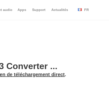
et audio
Apps
Support
Actualités
FR
 Converter ...
ien de téléchargement direct
.