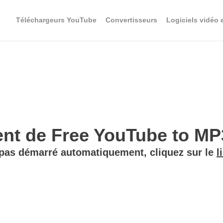
Téléchargeurs YouTube
Convertisseurs
Logiciels vidéo 
t de Free YouTube to MP3
 pas démarré automatiquement, cliquez sur le
l