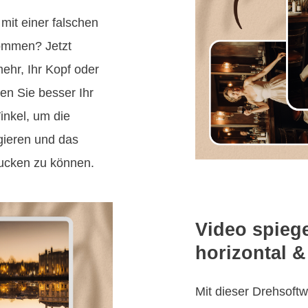
mit einer falschen
ommen? Jetzt
ehr, Ihr Kopf oder
en Sie besser Ihr
inkel, um die
gieren und das
ucken zu können.
Video spiege
horizontal &
Mit dieser Drehsoft