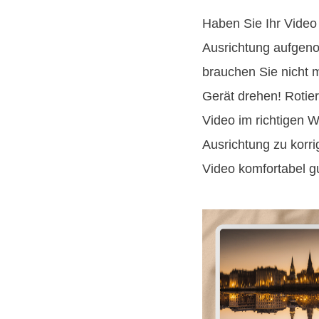
Haben Sie Ihr Video 
Ausrichtung aufgen
brauchen Sie nicht m
Gerät drehen! Rotier
Video im richtigen W
Ausrichtung zu korri
Video komfortabel g