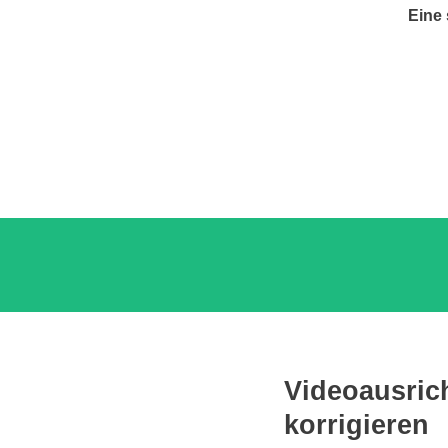
Eine
Videoausric
korrigieren