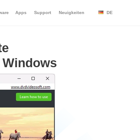
ware
Apps
Support
Neuigkeiten
DE
te
ür Windows