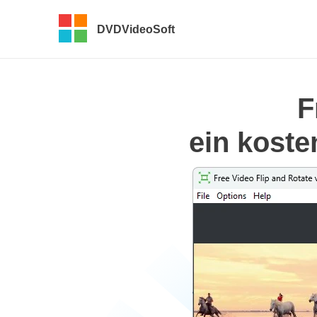
DVDVideoSoft
F
ein koste