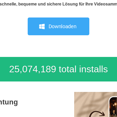
 schnelle, bequeme und sichere Lösung für Ihre Videosamm
Downloaden
25,074,189 total installs
htung