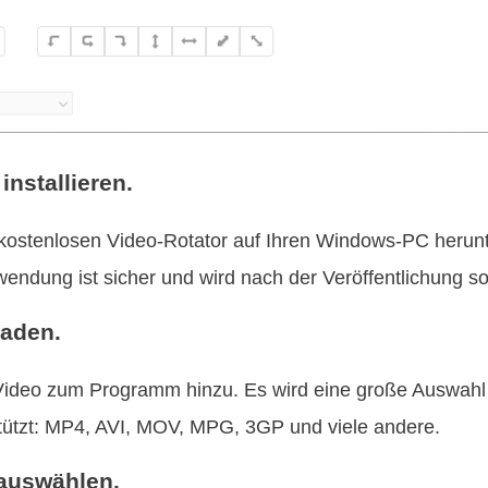
nstallieren.
kostenlosen Video-Rotator auf Ihren Windows-PC herunte
wendung ist sicher und wird nach der Veröffentlichung sor
aden.
Video zum Programm hinzu. Es wird eine große Auswahl 
tützt: MP4, AVI, MOV, MPG, 3GP und viele andere.
auswählen.