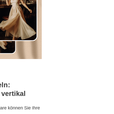
ln:
 vertikal
ware können Sie Ihre