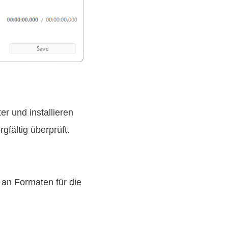
r und installieren
gfältig überprüft.
an Formaten für die