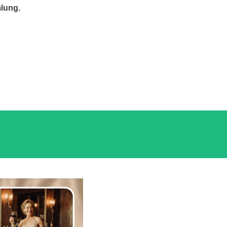
lung.