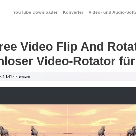
YouTube Downloader
Konverter
Video- und Audio-Soft
ree Video Flip And Rota
nloser Video-Rotator f