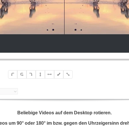
Beliebige Videos auf dem Desktop rotieren.
eos um 90° oder 180° im bzw. gegen den Uhrzeigersinn dre