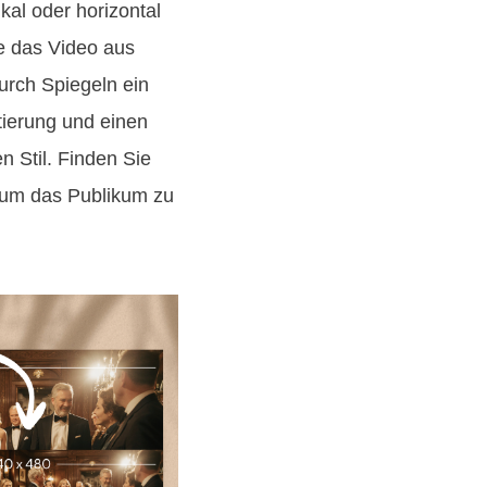
kal oder horizontal
ie das Video aus
urch Spiegeln ein
tierung und einen
en Stil. Finden Sie
 um das Publikum zu