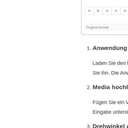
Anwendung i
Laden Sie den 
Sie ihn. Die An
Media hochl
Fügen Sie ein 
Eingabe unters
Drehwinkel 