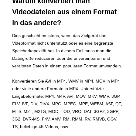
Warum konvertiert man
Videodateien aus einem Format
in das andere?
Dies geschieht meistens, wenn das Zielgerät das
Videoformat nicht unterstützt oder es eine begrenzte
Speicherkapazität hat. In diesem Fall muss man die
Dateigröße reduzieren oder die unvereinbaren und
veralteten Daten in einem populären Format umwandeln.
Konvertieren Sie AVI in MP4, WMV in MP4, MOV in MP4
oder viele andere Formate in MP4. Unterstützte
Eingabeformate: MP4, M4V, AVI, MOV, MKV, WMV, 3GP,
FLV, IVF, DIV, DIVX, MPG, MPEG, MPE, WEBM, ASF, QT,
MTS, M2T, M2TS, MOD, TOD, VRO, DAT, 3GP2, 3GPP,
3G2, DVR-MS, F4V, AMV, RM, RMM, RV, RMVB, OGV,
TS, beliebige 4K Videos, usw.