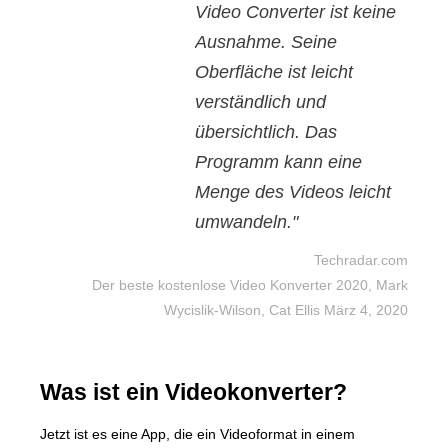
Video Converter ist keine
Ausnahme. Seine
Oberfläche ist leicht
verständlich und
übersichtlich. Das
Programm kann eine
Menge des Videos leicht
umwandeln."
Techradar.com
Der beste kostenlose Video Konverter 2020, Mark
Wycislik-Wilson, Cat Ellis März 4, 2020
Was ist ein Videokonverter?
Jetzt ist es eine App, die ein Videoformat in einem