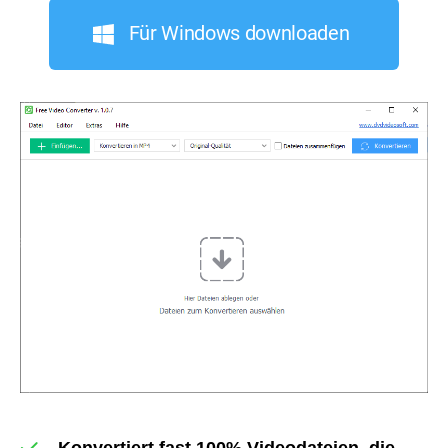
Für Windows downloaden
Konvertiert fast 100% Videodateien, die