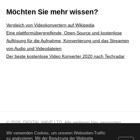
Möchten Sie mehr wissen?
Vergleich von Videokonvertern auf Wikipedia
Eine plattformübergreifende, Open-Source und kostenlose
Auflösung für die Aufnahme, Konvertierung und das Streamen
von Audio und Videodateien
Der beste kostenlose Video Konverter 2020 nach Techradar
© 2026, DIGITAL WAVE LTD.
Alle weiteren hier genannten
Markenzeichen sind Eigentum ihrer jeweiligen Besitzer
Wir verwenden Cookies, um unseren Webseiten-Traffic
zu analysieren. Mit der Benutzung der Webseite