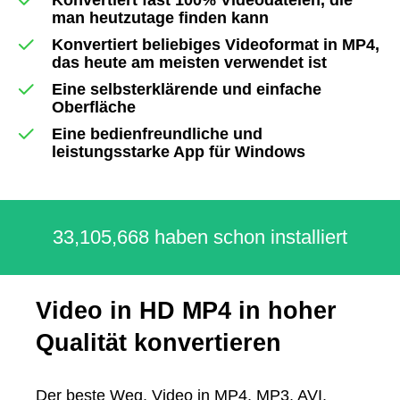
man heutzutage finden kann
Konvertiert beliebiges Videoformat in MP4,
das heute am meisten verwendet ist
Eine selbsterklärende und einfache
Oberfläche
Eine bedienfreundliche und
leistungsstarke App für Windows
33,105,668 haben schon installiert
Video in HD MP4 in hoher
Qualität konvertieren
Der beste Weg, Video in MP4, MP3, AVI,