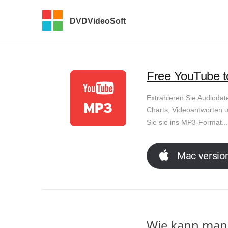
DVDVideoSoft
Free YouTube t
Extrahieren Sie Audiodat
Charts, Videoantworten u
Sie sie ins MP3‑Format...
Mac versio
Wie kann man