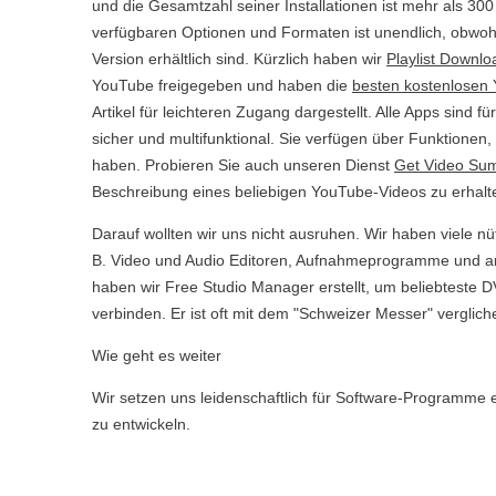
und die Gesamtzahl seiner Installationen ist mehr als 300
verfügbaren Optionen und Formaten ist unendlich, obwohl
Version erhältlich sind. Kürzlich haben wir
Playlist Downlo
YouTube freigegeben und haben die
besten kostenlosen
Artikel für leichteren Zugang dargestellt. Alle Apps sind f
sicher und multifunktional. Sie verfügen über Funktionen,
haben. Probieren Sie auch unseren Dienst
Get Video Su
Beschreibung eines beliebigen YouTube-Videos zu erhalt
Darauf wollten wir uns nicht ausruhen. Wir haben viele nütz
B. Video und Audio Editoren, Aufnahmeprogramme und a
haben wir Free Studio Manager erstellt, um beliebtest
verbinden. Er ist oft mit dem "Schweizer Messer" verglichen
Wie geht es weiter
Wir setzen uns leidenschaftlich für Software-Programme e
zu entwickeln.