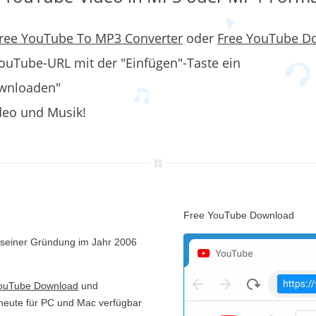
ree YouTube To MP3 Converter
oder
Free YouTube D
ouTube-URL mit der "Einfügen"-Taste ein
ownloaden"
deo und Musik!
Free YouTube Download
t seiner Gründung im Jahr 2006
ouTube Download
und
heute für PC und Mac verfügbar