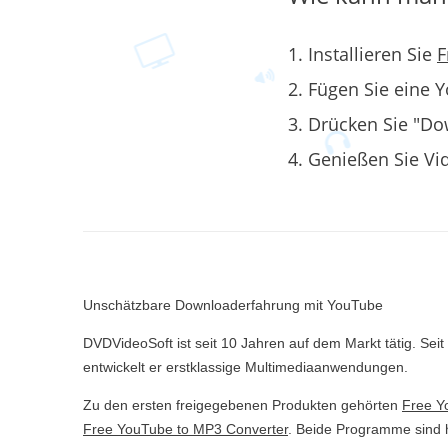
Installieren Sie
F
Fügen Sie eine Y
Drücken Sie "D
Genießen Sie Vi
Unschätzbare Downloaderfahrung mit YouTube
DVDVideoSoft ist seit 10 Jahren auf dem Markt tätig. Sei
entwickelt er erstklassige Multimediaanwendungen.
Zu den ersten freigegebenen Produkten gehörten
Free Y
Free YouTube to MP3 Converter
. Beide Programme sind 