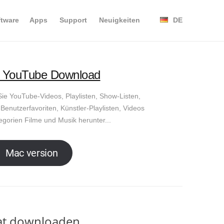
ftware
Apps
Support
Neuigkeiten
DE
 YouTube Download
ie YouTube-Videos, Playlisten, Show-Listen,
 Benutzerfavoriten, Künstler-Playlisten, Videos
egorien Filme und Musik herunter...
Mac version
at downloaden