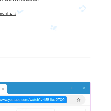
ownload