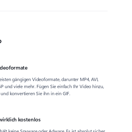
?
ideoformate
isten gängigen Videoformate, darunter MP4, AVI,
nd viele mehr. Fügen Sie einfach Ihr Video hinzu,
und konvertieren Sie ihn in ein GIF.
wirklich kostenlos
lt keine Spyware oder Adware. Es ist absolut sicher