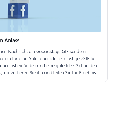
en Anlass
chen Nachricht ein Geburtstags-GIF senden?
tion für eine Anleitung oder ein lustiges GIF für
chen, ist ein Video und eine gute Idee. Schneiden
konvertieren Sie ihn und teilen Sie Ihr Ergebnis.