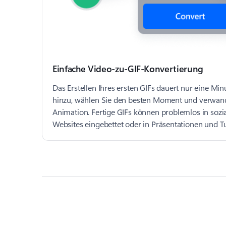
Einfache Video-zu-GIF-Konvertierung
Das Erstellen Ihres ersten GIFs dauert nur eine Min
hinzu, wählen Sie den besten Moment und verwande
Animation. Fertige GIFs können problemlos in sozia
Websites eingebettet oder in Präsentationen und T