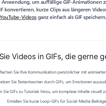
e Anwendung, um auffällige GIF-Animationen zu
F konvertieren, kurze Clips aus längeren Vide
YouTube-Videos
ganz einfach als GIF speichern
ie Videos in GIFs, die gerne g
achen Sie Ihre Kommunikation persönlicher mit animierte
setzen Sie Textantworten durch GIFs, um Emotionen auszu
 Sie GIFs zu Tutorials hinzu, um komplexe Inhalte visuell z
Erstellen Sie kurze Loop-GIFs für Social-Media-Beiträg