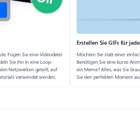
Erstellen Sie GIFs für jed
ute. Fügen Sie eine Videodatei
Möchten Sie statt einer einfa
ln Sie ihn in eine Loop-
Benötigen Sie eine kurze Anima
len Netzwerken geteilt, auf
ein Meme? Alles, was Sie brau
utorials verwendet werden.
Sie den perfekten Moment aus, 