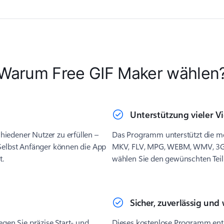
Warum Free GIF Maker wählen
Unterstützung vieler V
hiedener Nutzer zu erfüllen –
Das Programm unterstützt die me
 Selbst Anfänger können die App
MKV, FLV, MPG, WEBM, WMV, 3GP u
t.
wählen Sie den gewünschten Teil 
Sicher, zuverlässig und 
egen Sie präzise Start- und
Dieses kostenlose Programm enthä