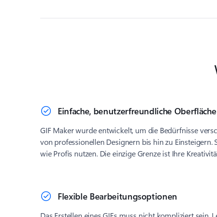
Einfache, benutzerfreundliche Oberfläche
GIF Maker wurde entwickelt, um die Bedürfnisse versc
von professionellen Designern bis hin zu Einsteigern.
wie Profis nutzen. Die einzige Grenze ist Ihre Kreativitä
Flexible Bearbeitungsoptionen
Das Erstellen eines GIFs muss nicht kompliziert sein. L