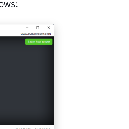
dows: