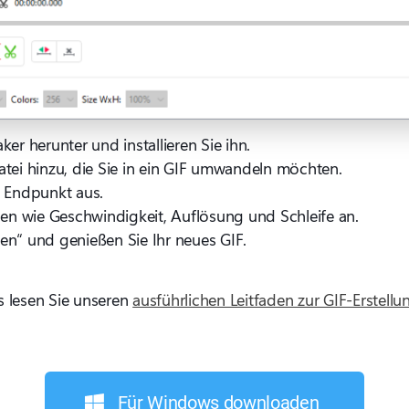
er herunter und installieren Sie ihn.
tei hinzu, die Sie in ein GIF umwandeln möchten.
d Endpunkt aus.
gen wie Geschwindigkeit, Auflösung und Schleife an.
llen“ und genießen Sie Ihr neues GIF.
s lesen Sie unseren
ausführlichen Leitfaden zur GIF-Erstellu
Für Windows downloaden