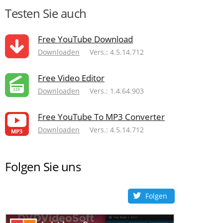
Testen Sie auch
Free YouTube Download
Downloaden
Vers.: 4.5.14.712
Free Video Editor
Downloaden
Vers.: 1.4.64.903
Free YouTube To MP3 Converter
Downloaden
Vers.: 4.5.14.712
Folgen Sie uns
Folgen