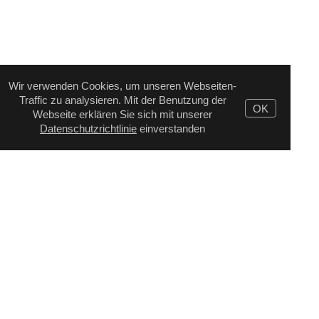
Wir verwenden Cookies, um unseren Webseiten-
Traffic zu analysieren. Mit der Benutzung der
OK
Webseite erklären Sie sich mit unserer
Datenschutzrichtlinie
einverstanden