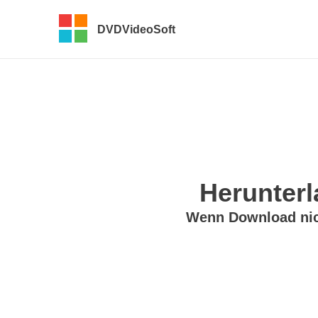
DVDVideoSoft
Herunterl
Wenn Download nich