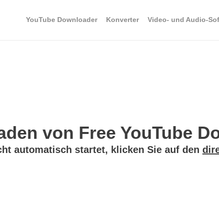
YouTube Downloader
Konverter
Video- und Audio-So
aden von Free YouTube Do
t automatisch startet, klicken Sie auf den
dir