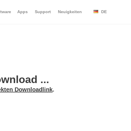
ftware
Apps
Support
Neuigkeiten
DE
wnload ...
ekten Downloadlink
.