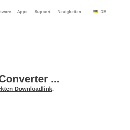
ftware
Apps
Support
Neuigkeiten
DE
onverter ...
ekten Downloadlink
.