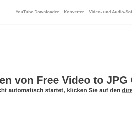
YouTube Downloader
Konverter
Video- und Audio-So
en von Free Video to JPG C
t automatisch startet, klicken Sie auf den
dir