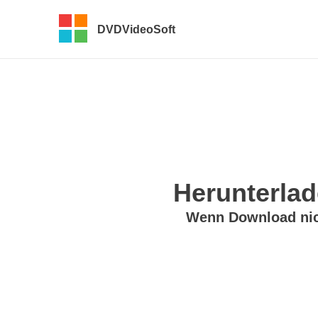
DVDVideoSoft
Herunterlad
Wenn Download nich