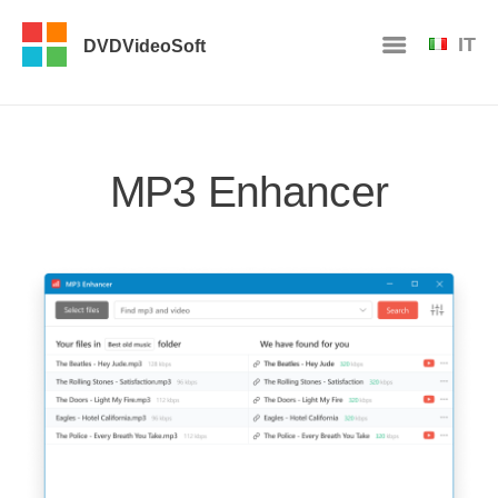
IT
DVDVideoSoft
MP3 Enhancer