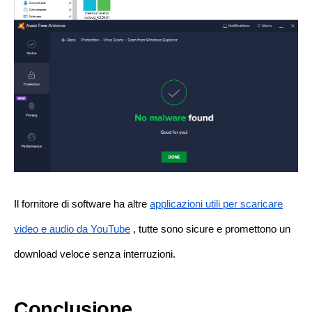
Il fornitore di software ha altre
applicazioni utili per scaricare
video e audio da YouTube
, tutte sono sicure e promettono un
download veloce senza interruzioni.
Conclusione