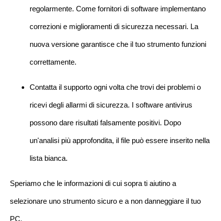
regolarmente. Come fornitori di software implementano
correzioni e miglioramenti di sicurezza necessari. La
nuova versione garantisce che il tuo strumento funzioni
correttamente.
Contatta il supporto ogni volta che trovi dei problemi o
ricevi degli allarmi di sicurezza. I software antivirus
possono dare risultati falsamente positivi. Dopo
un'analisi più approfondita, il file può essere inserito nella
lista bianca.
Speriamo che le informazioni di cui sopra ti aiutino a
selezionare uno strumento sicuro e a non danneggiare il tuo
PC.