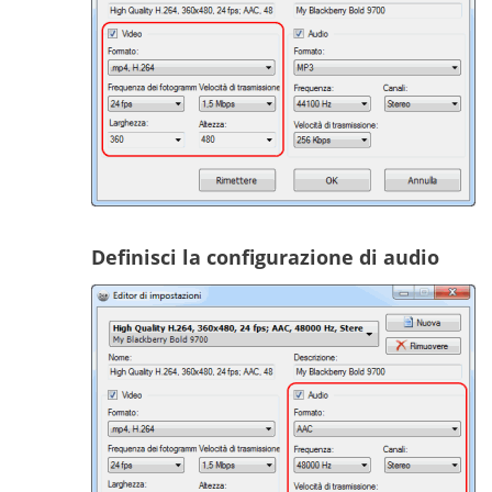
Definisci la configurazione di audio