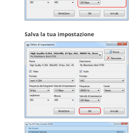
Salva la tua impostazione