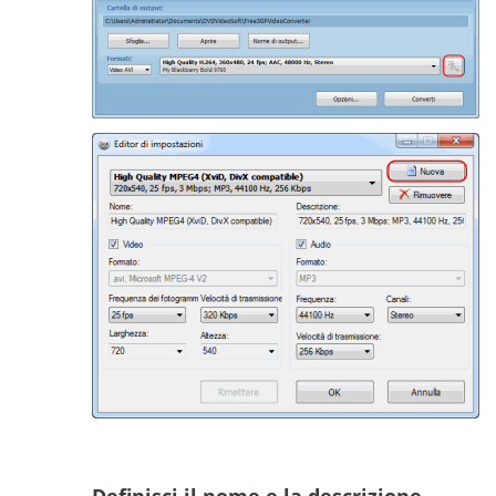
Definisci il nome e la descrizione