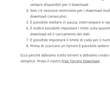
sempre disponibili per il download;
Non c'è nessuna restrizione per i download multip
download consecutivi;
È possibile mettere in pausa, interrompere e ri
È inoltre possibile impostare i limiti sulla quanti
download ed il caricamento dei dati;
È possibile impostare il limite di coda per il nu
Prima di scaricare un torrent è possibile vedere i
Ecco perché abbiamo scelto torrent e abbiamo creat
semplice. Prova il nostro
Free Torrent Download
.