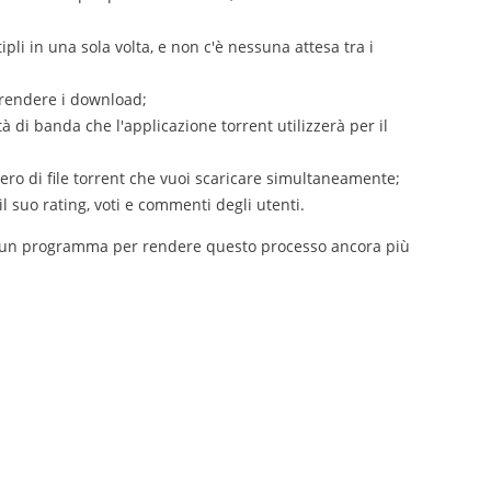
li in una sola volta, e non c'è nessuna attesa tra i
prendere i download;
tà di banda che l'applicazione torrent utilizzerà per il
mero di file torrent che vuoi scaricare simultaneamente;
l suo rating, voti e commenti degli utenti.
o un programma per rendere questo processo ancora più