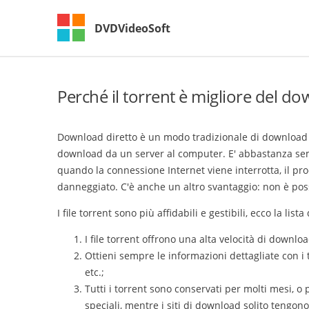
DVDVideoSoft
Perché il torrent è migliore del do
Download diretto è un modo tradizionale di download dei
download da un server al computer. E' abbastanza semp
quando la connessione Internet viene interrotta, il pro
danneggiato. C'è anche un altro svantaggio: non è poss
I file torrent sono più affidabili e gestibili, ecco la lista
I file torrent offrono una alta velocità di downlo
Ottieni sempre le informazioni dettagliate con i t
etc.;
Tutti i torrent sono conservati per molti mesi, o p
speciali, mentre i siti di download solito tengono