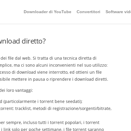
Downloader di YouTube
Convertitori
Software vid
wnload diretto?
 file dal web. Si tratta di una tecnica diretta di
lice, ma ci sono alcuni inconvenienti nel suo utilizzo:
cesso di download viene interrotto, ed ottieni un file
ibile mettere in pausa o riprendere i download diretti.
 dei loro vantaggi:
ad (particolarmente i torrent bene seedati);
orrent: tracklist, metodi di registrazione/sorgenti/bitrate,
er sempre, incluso tutti i torrent popolari, i torrent
 i link solo per poche settimane, i file torrent saranno