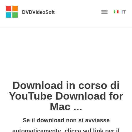
IT
DVDVideoSoft
Download in corso di
YouTube Download for
Mac ...
Se il download non si avviasse
automaticamente, clicca sul
link per il