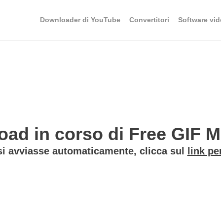
Downloader di YouTube
Convertitori
Software vid
ad in corso di Free GIF Ma
si avviasse automaticamente, clicca sul
link pe