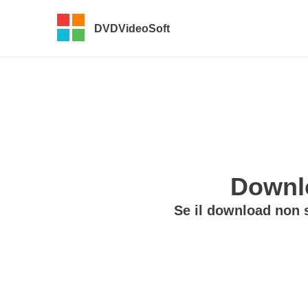
DVDVideoSoft
Downlo
Se il download non 