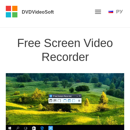
РУ
DVDVideoSoft
Free Screen Video
Recorder