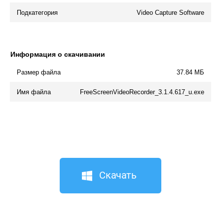
Подкатегория
Video Capture Software
Информация о скачивании
Размер файла
37.84 МБ
Имя файла
FreeScreenVideoRecorder_3.1.4.617_u.exe
Скачать