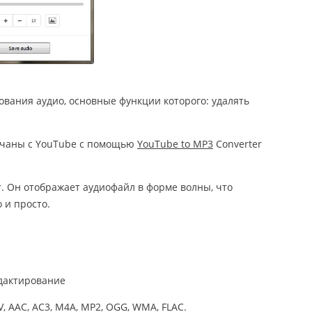
ирования аудио, основные функции которого: удалять
ачаны с YouTube с помощью
YouTube to MP3
Converter
. Он отображает аудиофайл в форме волны, что
 и просто.
едактирование
 AAC, AC3, M4A, MP2, OGG, WMA, FLAC.