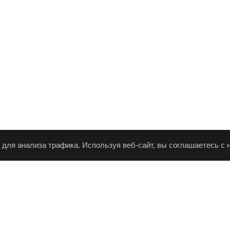
 для анализа трафика. Используя веб-сайт, вы соглашаетесь с