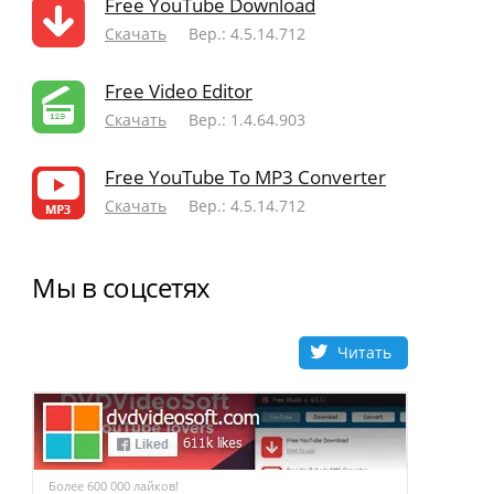
Free YouTube Download
Скачать
Вер.: 4.5.14.712
Free Video Editor
Скачать
Вер.: 1.4.64.903
Free YouTube To MP3 Converter
Скачать
Вер.: 4.5.14.712
Мы в соцсетях
Читать
Более 600 000 лайков!