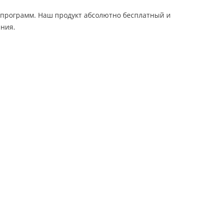
х программ. Наш продукт абсолютно бесплатный и
ания.