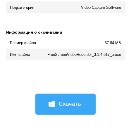
Подкатегория
Video Capture Software
Информация о скачивании
Размер файла
37.84 МБ
Имя файла
FreeScreenVideoRecorder_3.1.4.617_u.exe
Скачать