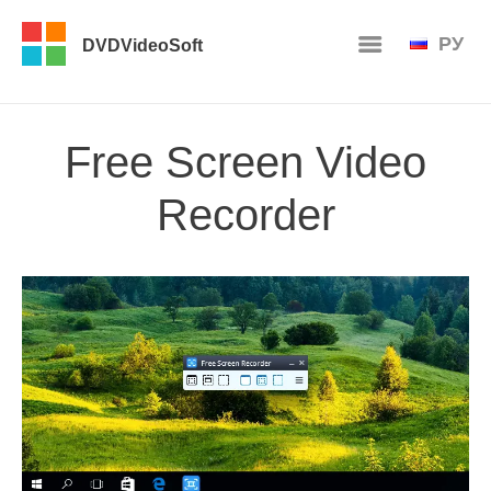
РУ
DVDVideoSoft
Free Screen Video
Recorder