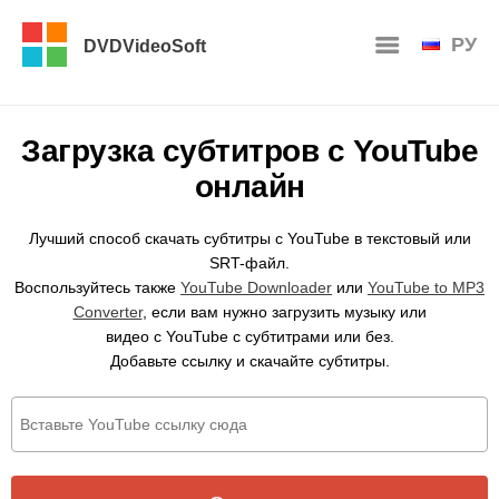
РУ
DVDVideoSoft
Загрузка субтитров с YouTube
онлайн
Лучший способ скачать субтитры с YouTube в текстовый или
SRT-файл.
Воспользуйтесь также
YouTube Downloader
или
YouTube to MP3
Converter
, если вам нужно загрузить музыку или
видео с YouTube с субтитрами или без.
Добавьте ссылку и скачайте субтитры.