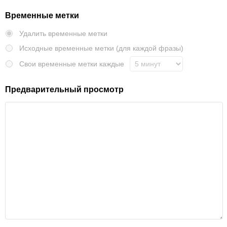
Временные метки
Удалить временные метки
Исходные временные метки (для каждой фразы)
Свои временные метки каждые
Предварительный просмотр