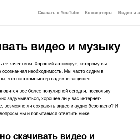
Скачать с YouTube
Конвертеры
Видео и 
ивать видео и музыку
ь ее качеством. Хороший антивирус, которому вы
то осознанная необходимость. Мы часто сидим в
ны, что наш компьютер надежно защищен.
ановится все более популярной сегодня, поскольку
жно задумываться, хорошее ли у вас интернет-
, возможно ли сохранять видео и аудио безопасно? И
 вопросы мы и попытаемся ответить ниже.
но скачивать видео и