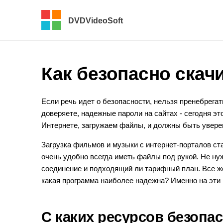
DVDVideoSoft
Как безопасно скач
Если речь идет о безопасности, нельзя пренебрегат
доверяете, надежные пароли на сайтах - сегодня э
Интернете, загружаем файлы, и должны быть увере
Загрузка фильмов и музыки с интернет-порталов ст
очень удобно всегда иметь файлы под рукой. Не ну
соединение и подходящий ли тарифный план. Все же
какая программа наиболее надежна? Именно на эти
С каких ресурсов безопас