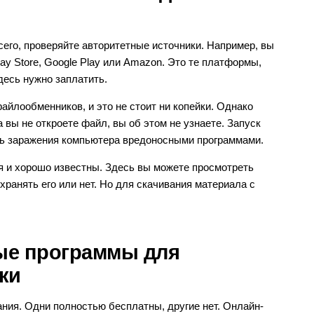
сего, проверяйте авторитетные источники. Например, вы
lay Store, Google Play или Amazon. Это те платформы,
десь нужно заплатить.
йлообменников, и это не стоит ни копейки. Однако
вы не откроете файл, вы об этом не узнаете. Запуск
ть заражения компьютера вредоносными программами.
я и хорошо известны. Здесь вы можете просмотреть
хранять его или нет. Но для скачивания материала с
ые программы для
ки
ания. Одни полностью бесплатны, другие нет. Онлайн-