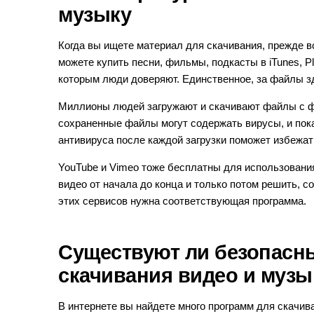
музыку
Когда вы ищете материал для скачивания, прежде в
можете купить песни, фильмы, подкасты в iTunes, P
которым люди доверяют. Единственное, за файлы з
Миллионы людей загружают и скачивают файлы с фа
сохраненные файлы могут содержать вирусы, и пока 
антивируса после каждой загрузки поможет избежа
YouTube и Vimeo тоже бесплатны для использовани
видео от начала до конца и только потом решить, со
этих сервисов нужна соответствующая программа.
Существуют ли безопасн
скачивания видео и музы
В интернете вы найдете много программ для скачив