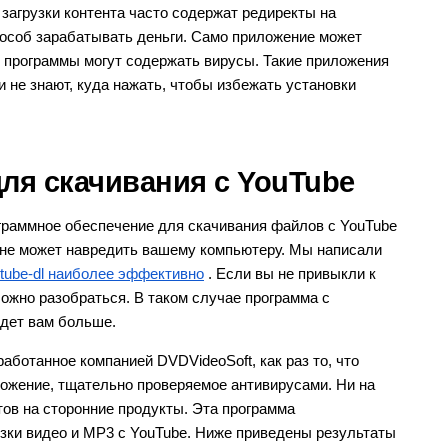
загрузки контента часто содержат редиректы на
способ зарабатывать деньги. Само приложение может
 программы могут содержать вирусы. Такие приложения
и не знают, куда нажать, чтобы избежать установки
ля скачивания с YouTube
ограммное обеспечение для скачивания файлов с YouTube
и не может навредить вашему компьютеру. Мы написали
utube-dl наиболее эффективно
. Если вы не привыкли к
ложно разобраться. В таком случае программа с
дет вам больше.
аботанное компанией DVDVideoSoft, как раз то, что
ложение, тщательно проверяемое антивирусами. Ни на
тов на сторонние продукты. Эта программа
узки видео и MP3 с YouTube. Ниже приведены результаты