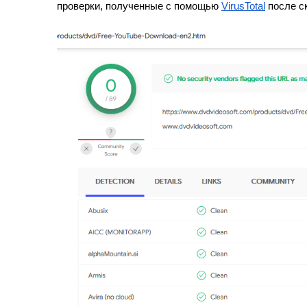
проверки, полученные с помощью
VirusTotal
после с