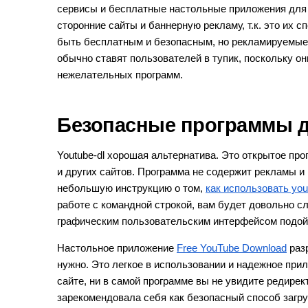
сервисы и бесплатные настольные приложения для 
сторонние сайты и баннерную рекламу, т.к. это их 
быть бесплатным и безопасным, но рекламируемые
обычно ставят пользователей в тупик, поскольку он
нежелательных программ.
Безопасные программы д
Youtube-dl хорошая альтернатива. Это открытое пр
и других сайтов. Программа не содержит рекламы 
небольшую инструкцию о том,
как использовать yo
работе с командной строкой, вам будет довольно с
графическим пользовательским интерфейсом подой
Настольное приложение
Free YouTube Download
разр
нужно. Это легкое в использовании и надежное при
сайте, ни в самой программе вы не увидите редирек
зарекомендовала себя как безопасный способ загр