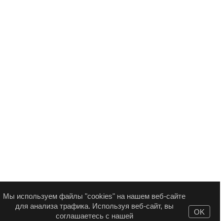
Мы используем файлы "cookies" на нашем веб-сайте
для анализа трафика. Используя веб-сайт, вы
OK
соглашаетесь с нашей