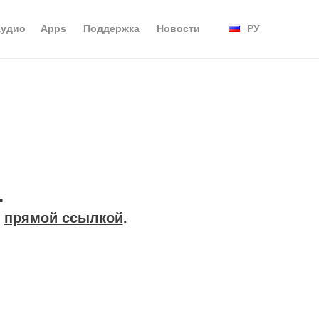
аудио
Apps
Поддержка
Новости
РУ
.
ь
прямой ссылкой
.