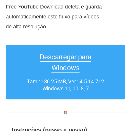
Free YouTube Download deteta e guarda
automaticamente este fluxo para vídeos
de alta resolução.
Descarregar para
Windows
Tam.: 136.25 MB, Ver.: 4.5.14.712
Windows 11, 10, 8, 7
Instruções (passo a passo)