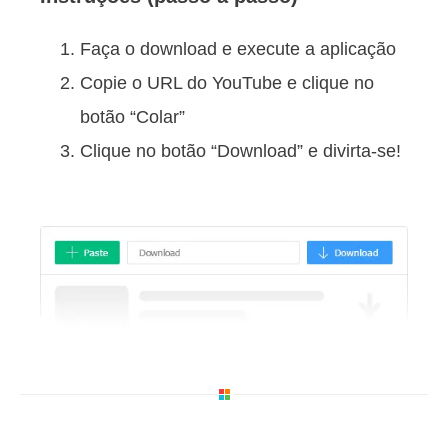
Faça o download e execute a aplicação
Copie o URL do YouTube e clique no
botão “Colar”
Clique no botão “Download” e divirta-se!