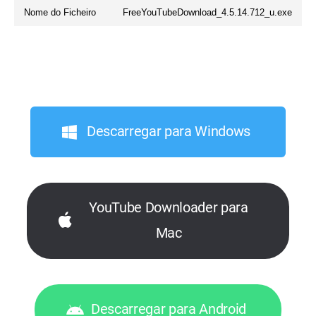
Nome do Ficheiro
FreeYouTubeDownload_4.5.14.712_u.exe
Descarregar para Windows
YouTube Downloader para
Mac
Descarregar para Android