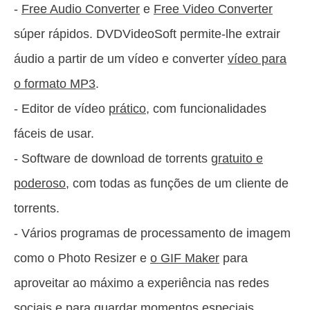
-
Free Audio Converter
e
Free Video Converter
súper rápidos. DVDVideoSoft permite-lhe extrair
áudio a partir de um vídeo e converter
vídeo para
o formato MP3
.
- Editor de vídeo
prático,
com funcionalidades
fáceis de usar.
- Software de download de torrents
gratuito e
poderoso
, com todas as funções de um cliente de
torrents.
- Vários programas de processamento de imagem
como o Photo Resizer e
o GIF Maker
para
aproveitar ao máximo a experiência nas redes
sociais e para guardar momentos especiais.