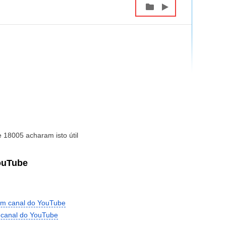
 18005 acharam isto útil
ouTube
um canal do YouTube
m canal do YouTube