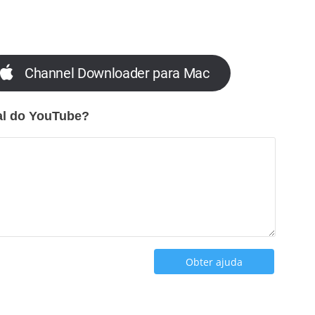
Channel Downloader para Mac
al do YouTube?