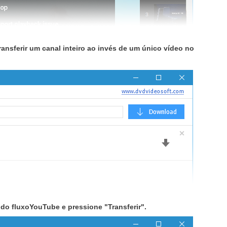
transferir um canal inteiro ao invés de um único vídeo no
 do fluxoYouTube e pressione "Transferir".