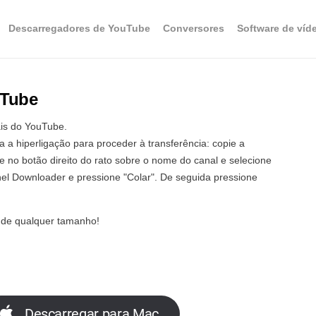
Descarregadores de YouTube
Conversores
Software de víd
uTube
ais do YouTube.
 a hiperligação para proceder à transferência: copie a
e no botão direito do rato sobre o nome do canal e selecione
l Downloader e pressione "Colar". De seguida pressione
 de qualquer tamanho!
Descarregar para Mac