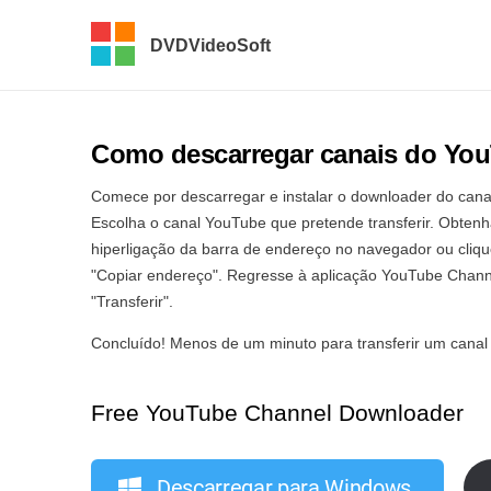
DVDVideoSoft
Como descarregar canais do Yo
Comece por descarregar e instalar o downloader do can
Escolha o canal YouTube que pretende transferir. Obtenha
hiperligação da barra de endereço no navegador ou cliqu
"Copiar endereço". Regresse à aplicação YouTube Channe
"Transferir".
Concluído! Menos de um minuto para transferir um canal
Free YouTube Channel Downloader
Descarregar para Windows