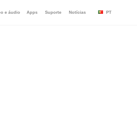
eo e áudio
Apps
Suporte
Notícias
PT