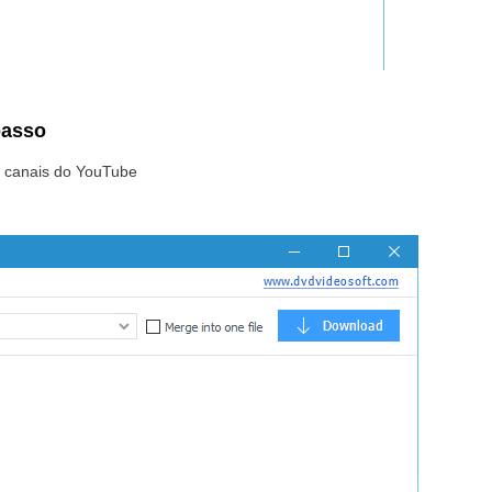
passo
ar canais do YouTube