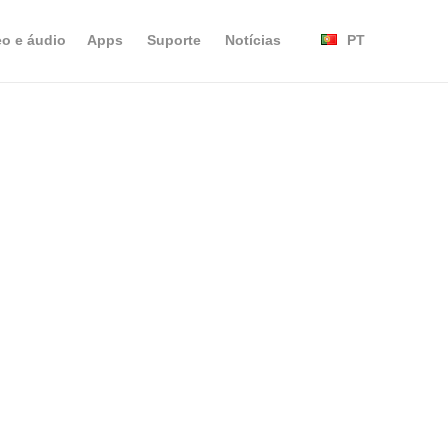
eo e áudio
Apps
Suporte
Notícias
PT