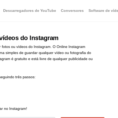
Descarregadores de YouTube
Conversores
Software de víd
 vídeos do Instagram
ar fotos ou vídeos do Instagram. O Online Instagram
a simples de guardar qualquer vídeo ou fotografia do
gram é gratuito e está livre de qualquer publicidade ou
seguindo três passos:
ar no Instagram!