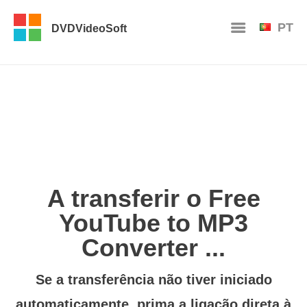
PT
DVDVideoSoft
A transferir o Free
YouTube to MP3
Converter ...
Se a transferência não tiver iniciado
automaticamente, prima
a ligação direta à