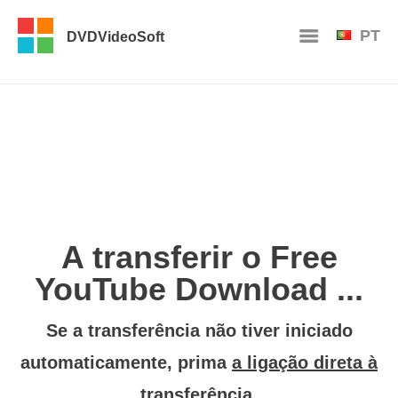
PT
DVDVideoSoft
A transferir o Free
YouTube Download ...
Se a transferência não tiver iniciado
automaticamente, prima
a ligação direta à
transferência
.