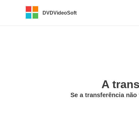
DVDVideoSoft
A trans
Se a transferência não