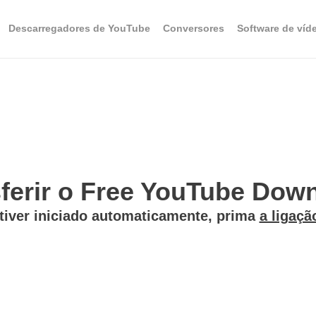
Descarregadores de YouTube
Conversores
Software de víd
ferir o Free YouTube Down
 tiver iniciado automaticamente, prima
a ligaçã