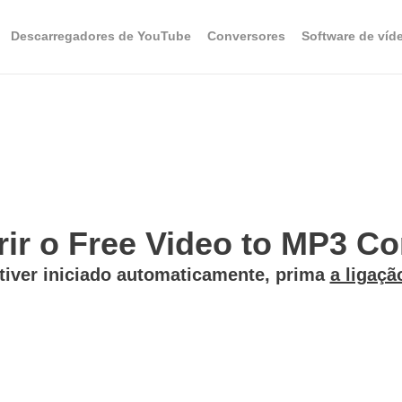
Descarregadores de YouTube
Conversores
Software de víd
rir o Free Video to MP3 Con
 tiver iniciado automaticamente, prima
a ligaçã