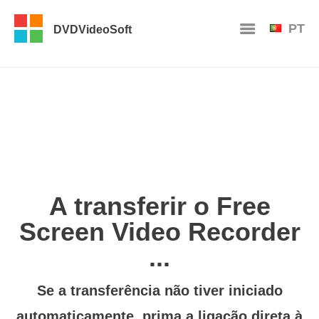
PT
DVDVideoSoft
A transferir o Free
Screen Video Recorder
...
Se a transferência não tiver iniciado
automaticamente, prima
a ligação direta à