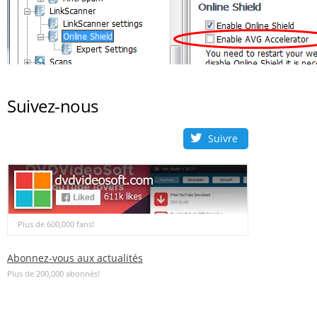
Suivez-nous
Suivre
Plus de 600,000 fans!
Abonnez-vous aux actualités
Plus de 200,000 abonnés!