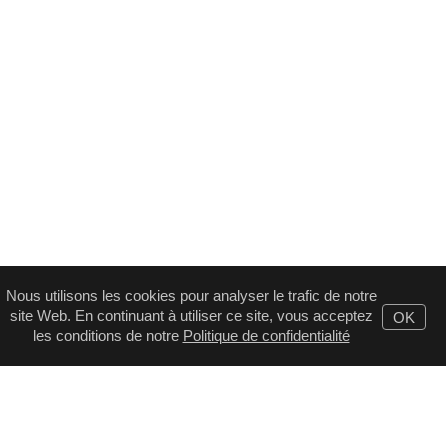
Nous utilisons les cookies pour analyser le trafic de notre
site Web. En continuant à utiliser ce site, vous acceptez
OK
les conditions de notre
Politique de confidentialité