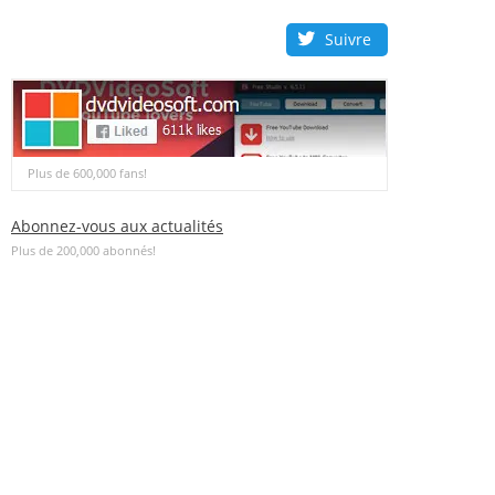
Suivre
Plus de 600,000 fans!
Abonnez-vous aux actualités
Plus de 200,000 abonnés!