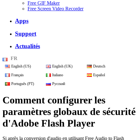
Free GIF Maker
Free Screen Video Recorder
Apps
Support
Actualités
FR
English (US)
English (UK)
Deutsch
Français
Italiano
Español
Português (PT)
Русский
Comment configurer les
paramètres globaux de sécurité
d'Adobe Flash Player
Si après la conversion d'audio en utilisant Free Audio to Flash