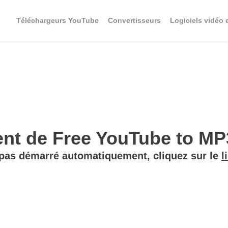
Téléchargeurs YouTube
Convertisseurs
Logiciels vidéo 
t de Free YouTube to MP3
 pas démarré automatiquement, cliquez sur le
l