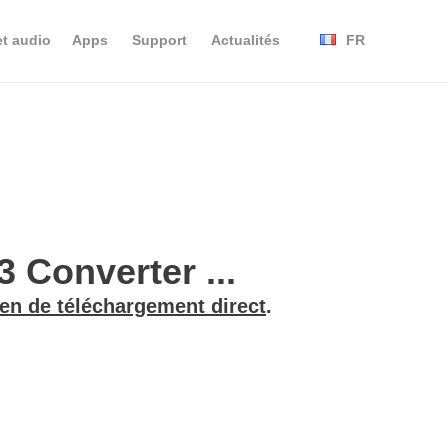
et audio
Apps
Support
Actualités
FR
 Converter ...
ien de téléchargement direct
.