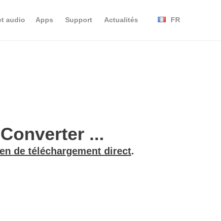
et audio
Apps
Support
Actualités
FR
onverter ...
ien de téléchargement direct
.