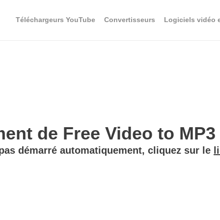
Téléchargeurs YouTube
Convertisseurs
Logiciels vidéo 
ent de Free Video to MP3 C
 pas démarré automatiquement, cliquez sur le
l