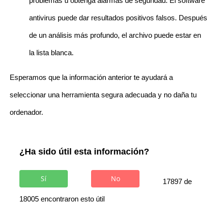
problemas u obtenga alarmas de seguridad. El software
antivirus puede dar resultados positivos falsos. Después
de un análisis más profundo, el archivo puede estar en
la lista blanca.
Esperamos que la información anterior te ayudará a
seleccionar una herramienta segura adecuada y no daña tu
ordenador.
¿Ha sido útil esta información?
Sí
No
17897 de
18005 encontraron esto útil