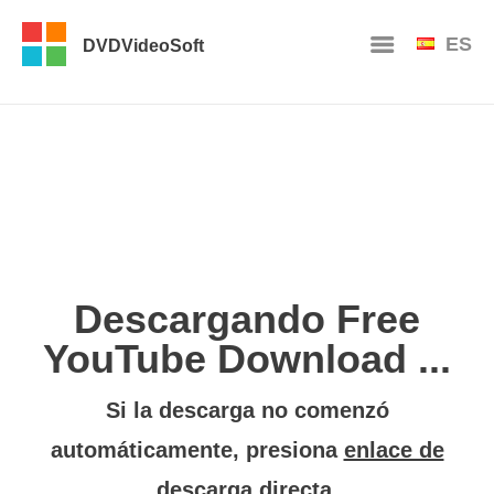
ES
DVDVideoSoft
Descargando Free
YouTube Download ...
Si la descarga no comenzó
automáticamente, presiona
enlace de
descarga directa
.