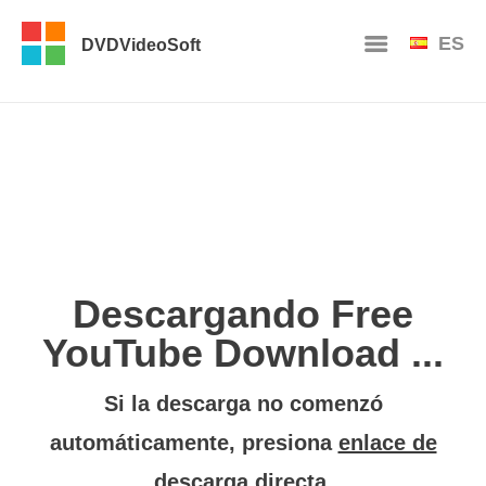
ES
DVDVideoSoft
Descargando Free
YouTube Download ...
Si la descarga no comenzó
automáticamente, presiona
enlace de
descarga directa
.