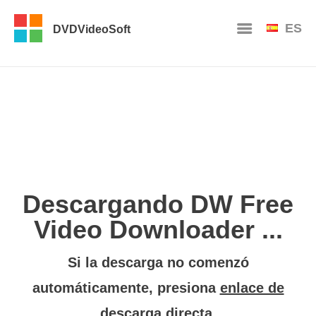
ES
DVDVideoSoft
Descargando DW Free
Video Downloader ...
Si la descarga no comenzó
automáticamente, presiona
enlace de
descarga directa
.